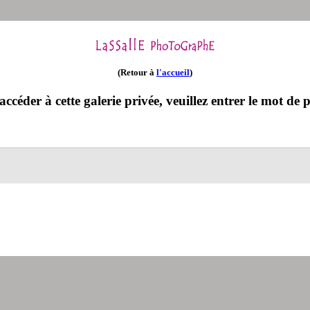
(Retour à
l'accueil
)
ccéder à cette galerie privée, veuillez entrer le mot de p