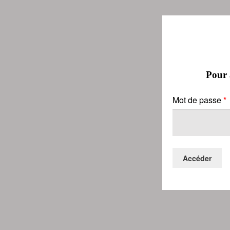
Pour a
Mot de passe
*
Accéder