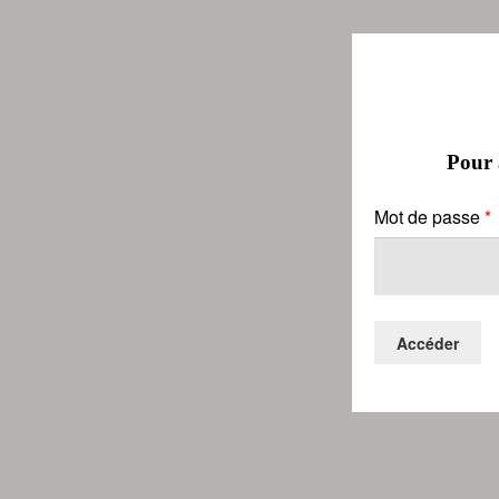
Pour a
Mot de passe
*
Accéder