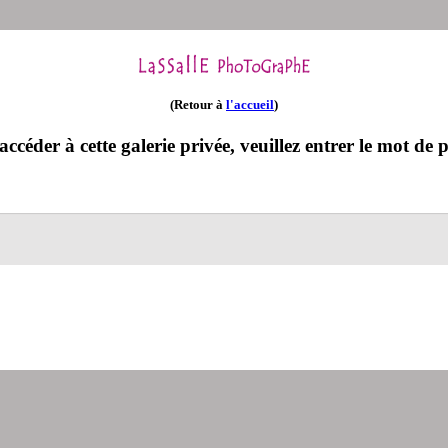
(Retour à
l'accueil
)
ccéder à cette galerie privée, veuillez entrer le mot de p