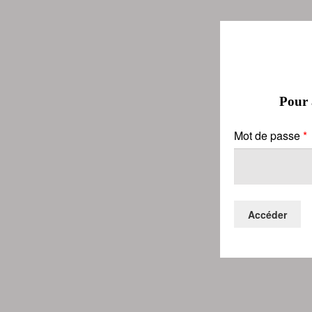
Pour a
Mot de passe
*
Accéder