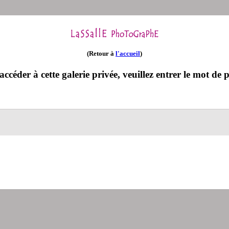
(Retour à
l'accueil
)
ccéder à cette galerie privée, veuillez entrer le mot de p