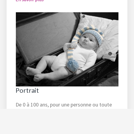
Portrait
De 0 à 100 ans, pour une personne ou toute
une famille, en couleur ou noir & blanc, c’est
un souvenir pour la vie …