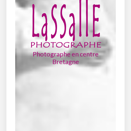
Photographe en centre
Bretagne