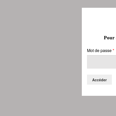
Pour a
Mot de passe
*
Accéder