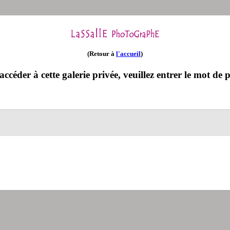
(Retour à
l'accueil
)
ccéder à cette galerie privée, veuillez entrer le mot de p