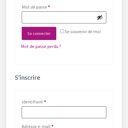
Obligatoire
Mot de passe
*
Se souvenir de moi
Se connecter
Mot de passe perdu ?
S’inscrire
Obligatoire
Identifiant
*
Obligatoire
Adresse e-mail
*