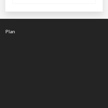
Footer
Plan