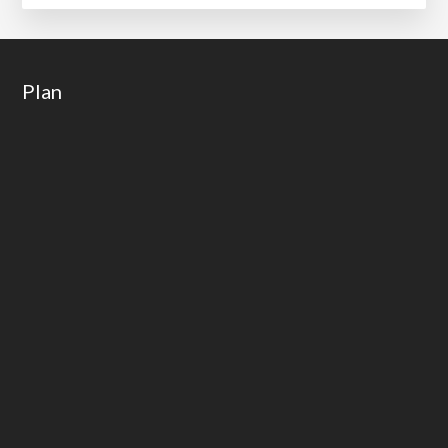
Footer
Plan